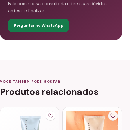
Fale com nossa consultoria e tire suas dúvidas
antes de finalizar.
Perguntar no WhatsApp
VOCÊ TAMBÉM PODE GOSTAR
Produtos relacionados