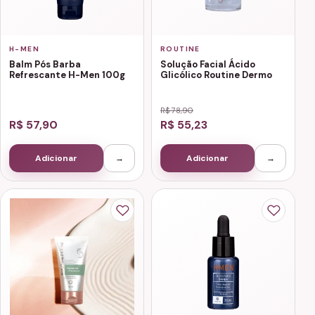
H-MEN
ROUTINE
Balm Pós Barba
Solução Facial Ácido
Refrescante H-Men 100g
Glicólico Routine Dermo
R$ 78,90
R$ 57,90
R$ 55,23
Adicionar
→
Adicionar
→