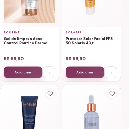
ROUTINE
SOLARIS
Gel de limpeza Acne
Protetor Solar Facial FPS
Control Routine Dermo
50 Solaris 40g
R$ 59,90
R$ 59,90
Adicionar
→
Adicionar
→