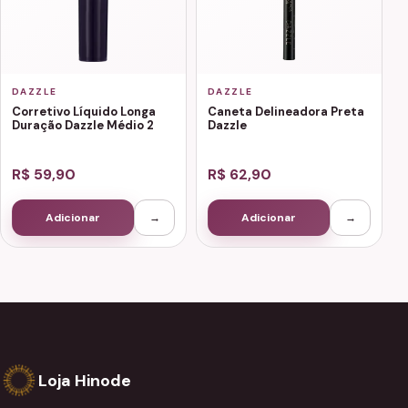
DAZZLE
DAZZLE
Corretivo Líquido Longa
Caneta Delineadora Preta
Duração Dazzle Médio 2
Dazzle
R$ 59,90
R$ 62,90
Adicionar
→
Adicionar
→
Loja Hinode