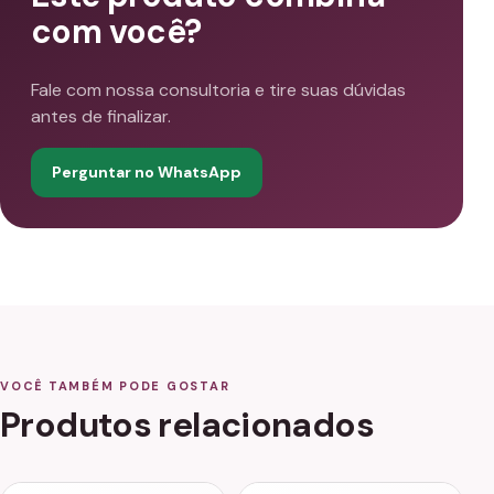
com você?
Fale com nossa consultoria e tire suas dúvidas
antes de finalizar.
Perguntar no WhatsApp
VOCÊ TAMBÉM PODE GOSTAR
Produtos relacionados