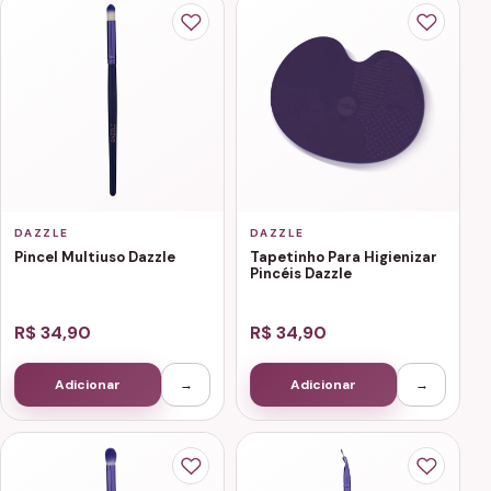
DAZZLE
DAZZLE
Pincel Multiuso Dazzle
Tapetinho Para Higienizar
Pincéis Dazzle
R$ 34,90
R$ 34,90
Adicionar
→
Adicionar
→