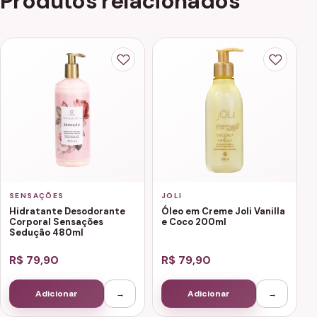
Produtos relacionados
SENSAÇÕES
JOLI
Hidratante Desodorante
Óleo em Creme Joli Vanilla
Corporal Sensações
e Coco 200ml
Sedução 480ml
R$ 79,90
R$ 79,90
Adicionar
→
Adicionar
→