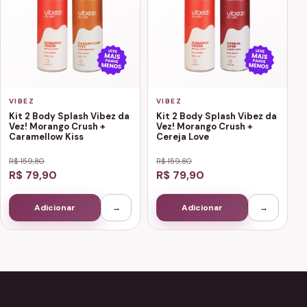
VIBEZ
VIBEZ
Kit 2 Body Splash Vibez da
Kit 2 Body Splash Vibez da
Vez! Morango Crush +
Vez! Morango Crush +
Caramellow Kiss
Cereja Love
R$ 159,80
R$ 159,80
R$ 79,90
R$ 79,90
Adicionar
→
Adicionar
→