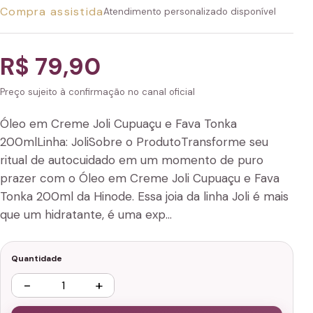
Compra assistida
Atendimento personalizado disponível
R$ 79,90
Preço sujeito à confirmação no canal oficial
Óleo em Creme Joli Cupuaçu e Fava Tonka
200mlLinha: JoliSobre o ProdutoTransforme seu
ritual de autocuidado em um momento de puro
prazer com o Óleo em Creme Joli Cupuaçu e Fava
Tonka 200ml da Hinode. Essa joia da linha Joli é mais
que um hidratante, é uma exp…
Quantidade
−
+