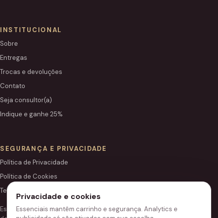
INSTITUCIONAL
Sobre
Entregas
Trocas e devoluções
Contato
Seja consultor(a)
Indique e ganhe 25%
SEGURANÇA E PRIVACIDADE
Política de Privacidade
Política de Cookies
Termos de Uso
Privacidade e cookies
Este site é independente e não é o portal institucional oficial
Essenciais mantêm carrinho e segurança. Analytics e