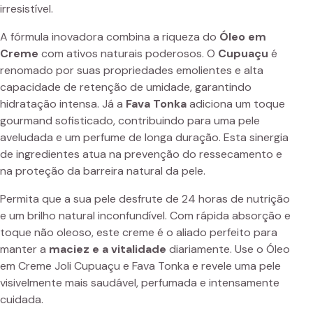
irresistível.
A fórmula inovadora combina a riqueza do
Óleo em
Creme
com ativos naturais poderosos. O
Cupuaçu
é
renomado por suas propriedades emolientes e alta
capacidade de retenção de umidade, garantindo
hidratação intensa. Já a
Fava Tonka
adiciona um toque
gourmand sofisticado, contribuindo para uma pele
aveludada e um perfume de longa duração. Esta sinergia
de ingredientes atua na prevenção do ressecamento e
na proteção da barreira natural da pele.
Permita que a sua pele desfrute de 24 horas de nutrição
e um brilho natural inconfundível. Com rápida absorção e
toque não oleoso, este creme é o aliado perfeito para
manter a
maciez e a vitalidade
diariamente. Use o Óleo
em Creme Joli Cupuaçu e Fava Tonka e revele uma pele
visivelmente mais saudável, perfumada e intensamente
cuidada.