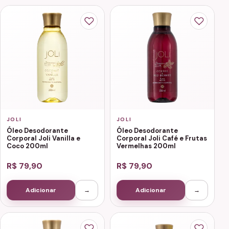
JOLI
JOLI
Óleo Desodorante
Óleo Desodorante
Corporal Joli Vanilla e
Corporal Joli Café e Frutas
Coco 200ml
Vermelhas 200ml
R$ 79,90
R$ 79,90
Adicionar
→
Adicionar
→