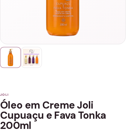
JOLI
Óleo em Creme Joli
Cupuaçu e Fava Tonka
200ml