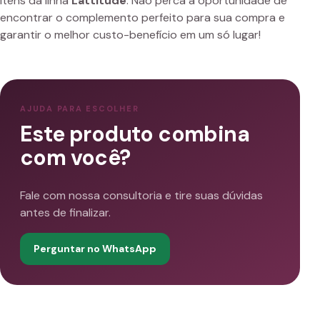
itens da linha
Lattitude
. Não perca a oportunidade de
encontrar o complemento perfeito para sua compra e
garantir o melhor custo-benefício em um só lugar!
AJUDA PARA ESCOLHER
Este produto combina
com você?
Fale com nossa consultoria e tire suas dúvidas
antes de finalizar.
Perguntar no WhatsApp