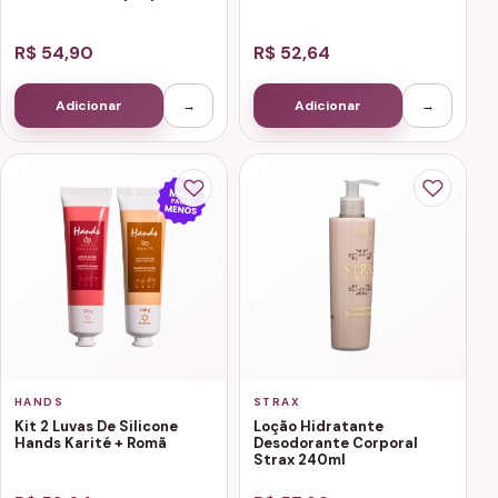
R$ 54,90
R$ 52,64
Adicionar
→
Adicionar
→
HANDS
STRAX
Kit 2 Luvas De Silicone
Loção Hidratante
Hands Karité + Romã
Desodorante Corporal
Strax 240ml