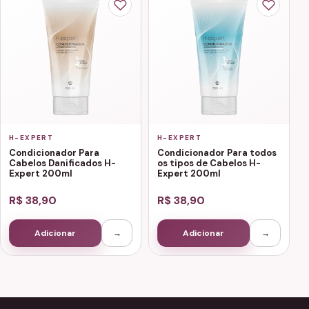
H-EXPERT
H-EXPERT
Condicionador Para
Condicionador Para todos
Cabelos Danificados H-
os tipos de Cabelos H-
Expert 200ml
Expert 200ml
R$ 38,90
R$ 38,90
Adicionar
→
Adicionar
→