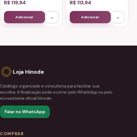
R$ 119,94
R$ 113,94
Adicionar
→
Adicionar
→
Loja Hinode
Catálogo organizado e consultoria para facilitar sua
escolha. A finalização pode ocorrer pelo WhatsApp ou pelo
ecossistema oficial Hinode.
Falar no WhatsApp
COMPRAR