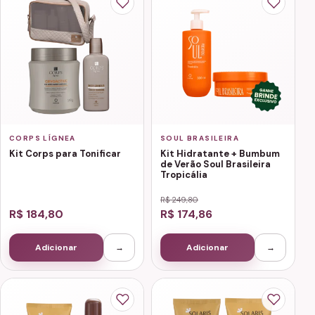
CORPS LÍGNEA
SOUL BRASILEIRA
Kit Corps para Tonificar
Kit Hidratante + Bumbum
de Verão Soul Brasileira
Tropicália
R$ 249,80
R$ 184,80
R$ 174,86
Adicionar
→
Adicionar
→