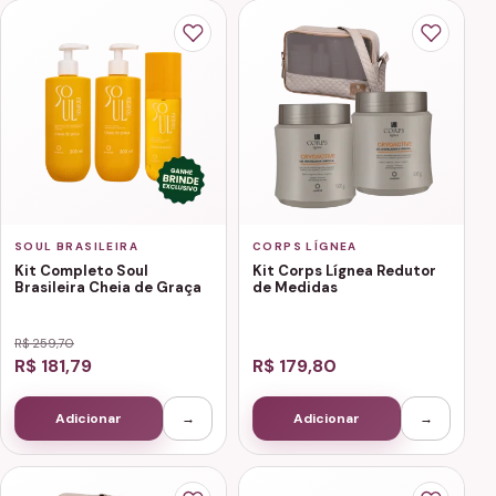
SOUL BRASILEIRA
CORPS LÍGNEA
Kit Completo Soul
Kit Corps Lígnea Redutor
Brasileira Cheia de Graça
de Medidas
R$ 259,70
R$ 181,79
R$ 179,80
Adicionar
→
Adicionar
→