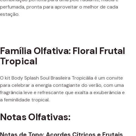
perfumada, pronta para aproveitar o melhor de cada
estação.
Família Olfativa: Floral Frutal
Tropical
O kit Body Splash Soul Brasileira Tropicália é um convite
para celebrar a energia contagiante do verão, com uma
fragrância leve e refrescante que exalta a exuberância e
a feminilidade tropical.
Notas Olfativas:
Notas de Topo: Acordes Cítricos e Frutais