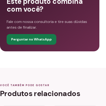
Este produto combina
com você?
Fale com nossa consultoria e tire suas dúvidas
antes de finalizar.
Perguntar no WhatsApp
VOCÊ TAMBÉM PODE GOSTAR
Produtos relacionados