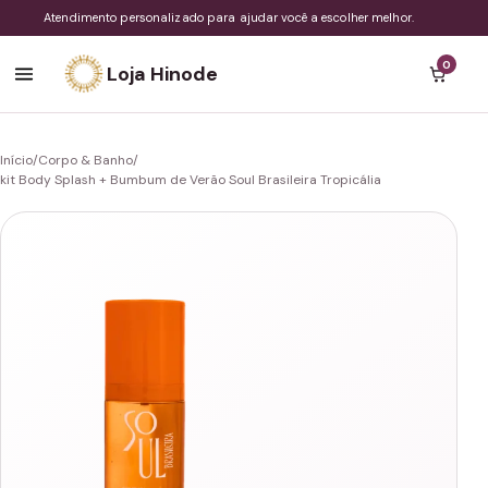
Atendimento personalizado para ajudar você a escolher melhor.
0
Loja Hinode
Início
/
Corpo & Banho
/
kit Body Splash + Bumbum de Verão Soul Brasileira Tropicália