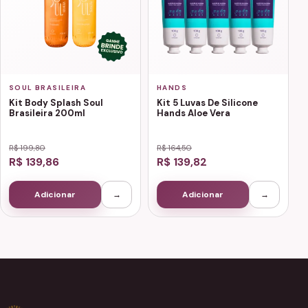
SOUL BRASILEIRA
HANDS
Kit Body Splash Soul
Kit 5 Luvas De Silicone
Brasileira 200ml
Hands Aloe Vera
R$ 199,80
R$ 164,50
R$ 139,86
R$ 139,82
Adicionar
→
Adicionar
→