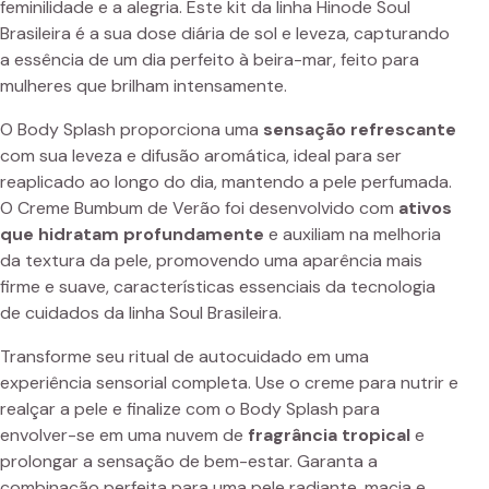
feminilidade e a alegria. Este kit da linha Hinode Soul
Brasileira é a sua dose diária de sol e leveza, capturando
a essência de um dia perfeito à beira-mar, feito para
mulheres que brilham intensamente.
O Body Splash proporciona uma
sensação refrescante
com sua leveza e difusão aromática, ideal para ser
reaplicado ao longo do dia, mantendo a pele perfumada.
O Creme Bumbum de Verão foi desenvolvido com
ativos
que hidratam profundamente
e auxiliam na melhoria
da textura da pele, promovendo uma aparência mais
firme e suave, características essenciais da tecnologia
de cuidados da linha Soul Brasileira.
Transforme seu ritual de autocuidado em uma
experiência sensorial completa. Use o creme para nutrir e
realçar a pele e finalize com o Body Splash para
envolver-se em uma nuvem de
fragrância tropical
e
prolongar a sensação de bem-estar. Garanta a
combinação perfeita para uma pele radiante, macia e