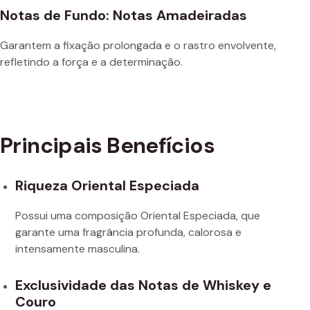
Notas de Fundo: Notas Amadeiradas
Garantem a fixação prolongada e o rastro envolvente,
refletindo a força e a determinação.
Principais Benefícios
Riqueza Oriental Especiada
Possui uma composição Oriental Especiada, que
garante uma fragrância profunda, calorosa e
intensamente masculina.
Exclusividade das Notas de Whiskey e
Couro