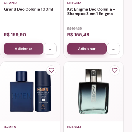
GRAND
ENIGMA
Grand Deo Colônia 100ml
Kit Enigma Deo Colônia +
Shampoo 3 em 1 Enigma
R$ 194,35
R$ 159,90
R$ 155,48
Adicionar
→
Adicionar
→
H-MEN
ENIGMA