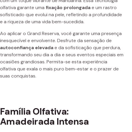
com um toque vibrante de Mandarina. Essa tecnologia
olfativa garante uma
fixação prolongada
e um rastro
sofisticado que evolui na pele, refletindo a profundidade
e a riqueza de uma vida bem-sucedida.
Ao aplicar o Grand Reserva, você garante uma presença
inesquecível e envolvente. Desfrute da sensação de
autoconfiança elevada
e da sofisticação que perdura,
transformando seu dia a dia e seus eventos especiais em
ocasiões grandiosas. Permita-se esta experiência
olfativa que exala o mais puro bem-estar e o prazer de
suas conquistas.
Família Olfativa:
Amadeirada Intensa