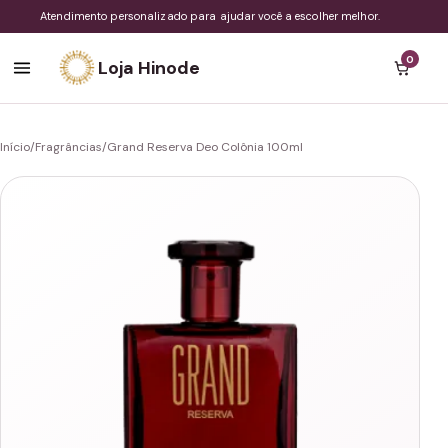
Atendimento personalizado para ajudar você a escolher melhor.
0
Loja Hinode
Início
/
Fragrâncias
/
Grand Reserva Deo Colônia 100ml