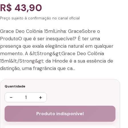
R$ 43,90
Preço sujeito à confirmação no canal oficial
Grace Deo Colônia 15mlLinha: GraceSobre o
ProdutoO que é ser inesquecível? É ter uma
presença que exala elegância natural em qualquer
momento. A &lt;Strong&gt;Grace Deo Colônia
15ml&lt;/Strong&gt; da Hinode é a sua essência de
distinção, uma fragrância que ca…
Quantidade
−
+
Produto indisponível