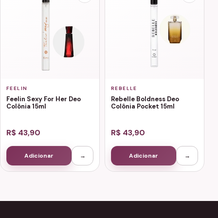
FEELIN
REBELLE
Feelin Sexy For Her Deo
Rebelle Boldness Deo
Colônia 15ml
Colônia Pocket 15ml
R$ 43,90
R$ 43,90
Adicionar
→
Adicionar
→