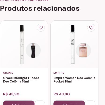
VOCÊ TAMBÉM PODE GOSTAR
Produtos relacionados
GRACE
EMPIRE
Grace Midnight Hinode
Empire Woman Deo Colônia
Deo Colônia 15ml
Pocket 15ml
R$ 43,90
R$ 43,90