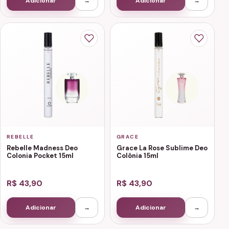
Adicionar
→
Adicionar
→
REBELLE
GRACE
Rebelle Madness Deo
Grace La Rose Sublime Deo
Colonia Pocket 15ml
Colônia 15ml
R$ 43,90
R$ 43,90
Adicionar
→
Adicionar
→