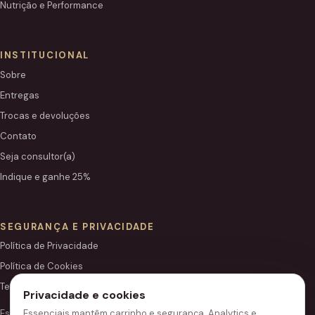
Nutrição e Performance
INSTITUCIONAL
Sobre
Entregas
Trocas e devoluções
Contato
Seja consultor(a)
Indique e ganhe 25%
SEGURANÇA E PRIVACIDADE
Política de Privacidade
Política de Cookies
Termos de Uso
Privacidade e cookies
Essenciais mantêm carrinho e segurança. Analytics e
Este site é independente e não é o portal institucional oficial