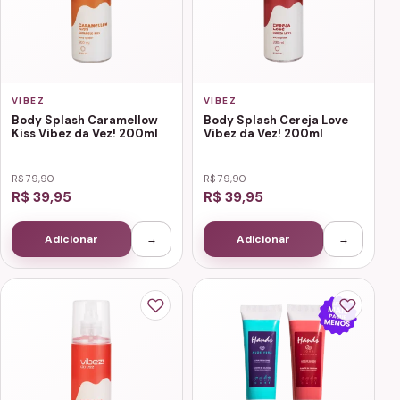
VIBEZ
VIBEZ
Body Splash Caramellow
Body Splash Cereja Love
Kiss Vibez da Vez! 200ml
Vibez da Vez! 200ml
R$ 79,90
R$ 79,90
R$ 39,95
R$ 39,95
Adicionar
→
Adicionar
→