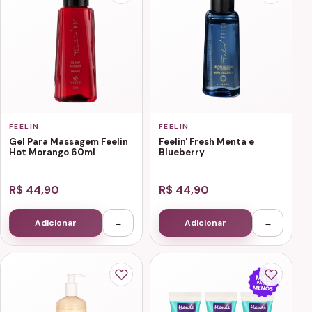
FEELIN
FEELIN
Gel Para Massagem Feelin
Feelin' Fresh Menta e
Hot Morango 60ml
Blueberry
R$ 44,90
R$ 44,90
Adicionar
→
Adicionar
→