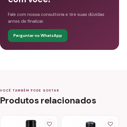
Fale com nossa consultoria e tire suas dúvidas
antes de finalizar.
Perguntar no WhatsApp
VOCÊ TAMBÉM PODE GOSTAR
Produtos relacionados