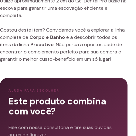
Utilize aproximadamente 2 cm do Gel Dental Pró Basic na
escova para garantir uma escovação eficiente e
completa.
Gostou deste item? Convidamos você a explorar a linha
completa de
Corpo e Banho
e a descobrir todos os
itens da linha
Proactive
. Não perca a oportunidade de
encontrar o complemento perfeito para sua compra e
garantir o melhor custo-benefício em um só lugar!
AJUDA PARA ESCOLHER
Este produto combina
com você?
Fale com nossa consultoria e tire suas dúvidas
antes de finalizar.