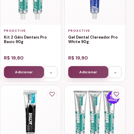
PROACTIVE
PROACTIVE
Kit 2 Géis Dentais Pro
Gel Dental Clareador Pro
Basic 90g
White 90g
R$ 19,80
R$ 19,90
Adicionar
→
Adicionar
→