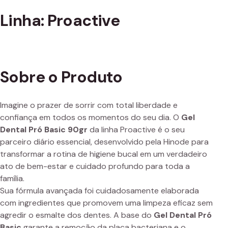
Linha: Proactive
Sobre o Produto
Imagine o prazer de sorrir com total liberdade e
confiança em todos os momentos do seu dia. O
Gel
Dental Pró Basic 90gr
da linha Proactive é o seu
parceiro diário essencial, desenvolvido pela Hinode para
transformar a rotina de higiene bucal em um verdadeiro
ato de bem-estar e cuidado profundo para toda a
família.
Sua fórmula avançada foi cuidadosamente elaborada
com ingredientes que promovem uma limpeza eficaz sem
agredir o esmalte dos dentes. A base do
Gel Dental Pró
Basic
garante a remoção da placa bacteriana e o