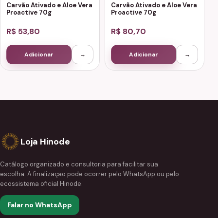
Carvão Ativado e Aloe Vera
Carvão Ativado e Aloe Vera
Proactive 70g
Proactive 70g
R$ 53,80
R$ 80,70
Adicionar
→
Adicionar
→
Loja Hinode
Catálogo organizado e consultoria para facilitar sua
escolha. A finalização pode ocorrer pelo WhatsApp ou pelo
ecossistema oficial Hinode.
Falar no WhatsApp