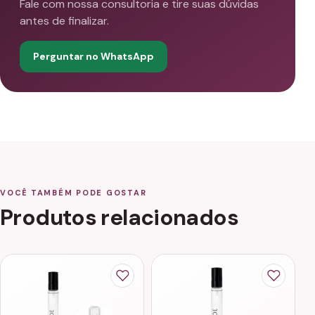
Fale com nossa consultoria e tire suas dúvidas
antes de finalizar.
Perguntar no WhatsApp
VOCÊ TAMBÉM PODE GOSTAR
Produtos relacionados