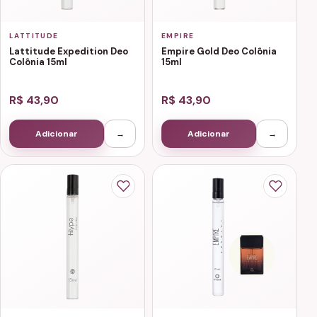
LATTITUDE
EMPIRE
Lattitude Expedition Deo
Empire Gold Deo Colônia
Colônia 15ml
15ml
R$ 43,90
R$ 43,90
Adicionar
→
Adicionar
→