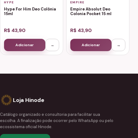
HYPE
EMPIRE
Hype For Him Deo Colônia
Empire Absolut Deo
15ml
Colonia Pocket 15 ml
R$ 43,90
R$ 43,90
Adicionar
→
Adicionar
→
Loja Hinode
Catálogo organizado e consultoria para facilitar sua
escolha. A finalização pode ocorrer pelo WhatsApp ou pelo
ecossistema oficial Hinode.