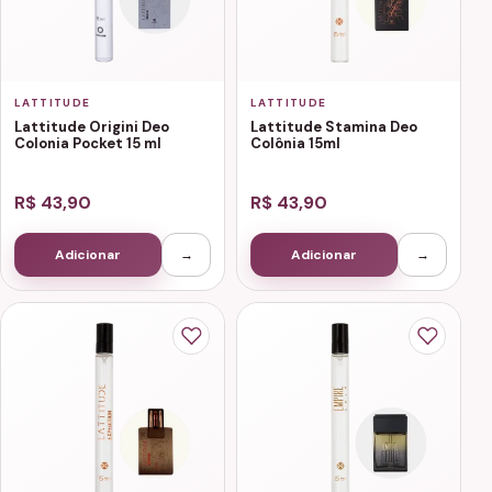
LATTITUDE
LATTITUDE
Lattitude Origini Deo
Lattitude Stamina Deo
Colonia Pocket 15 ml
Colônia 15ml
R$ 43,90
R$ 43,90
Adicionar
→
Adicionar
→