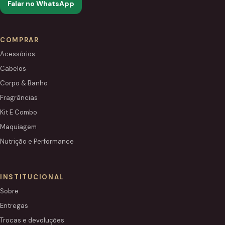
Falar no WhatsApp
COMPRAR
Acessórios
Cabelos
Corpo & Banho
Fragrâncias
Kit E Combo
Maquiagem
Nutrição e Performance
INSTITUCIONAL
Sobre
Entregas
Trocas e devoluções