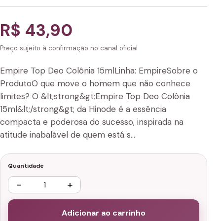
R$ 43,90
Preço sujeito à confirmação no canal oficial
Empire Top Deo Colônia 15mlLinha: EmpireSobre o
ProdutoO que move o homem que não conhece
limites? O &lt;strong&gt;Empire Top Deo Colônia
15ml&lt;/strong&gt; da Hinode é a essência
compacta e poderosa do sucesso, inspirada na
atitude inabalável de quem está s…
Quantidade
−
+
Adicionar ao carrinho