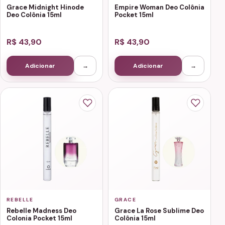
Grace Midnight Hinode
Empire Woman Deo Colônia
Deo Colônia 15ml
Pocket 15ml
R$ 43,90
R$ 43,90
Adicionar
→
Adicionar
→
REBELLE
GRACE
Rebelle Madness Deo
Grace La Rose Sublime Deo
Colonia Pocket 15ml
Colônia 15ml