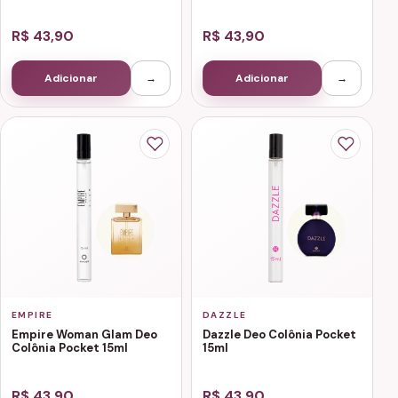
R$ 43,90
R$ 43,90
Adicionar
→
Adicionar
→
EMPIRE
DAZZLE
Empire Woman Glam Deo
Dazzle Deo Colônia Pocket
Colônia Pocket 15ml
15ml
R$ 43,90
R$ 43,90