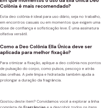
Em que momentos o uso da Ella Única Deo
Colônia é mais recomendado?
Esta deo colônia é ideal para uso diário, seja no trabalho,
em encontros casuais ou em momentos que exigem uma
dose de confiança e sofisticação leve. É uma assinatura
olfativa versátil.
Como a Deo Colônia Ella Única deve ser
aplicada para melhor fixação?
Para otimizar a fixação, aplique a deo colônia nos pontos
de pulsação do corpo, como pulsos, pescoço e atrás
das orelhas. A pele limpa e hidratada também ajuda a
prolongar a duração da fragrância.
Gostou deste item? Convidamos você a explorar a linha
completa de
Fragrâncias
e a descobrir todos os itens