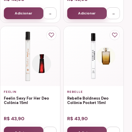
Adicionar
→
Adicionar
→
FEELIN
REBELLE
Feelin Sexy For Her Deo
Rebelle Boldness Deo
Colônia 15ml
Colônia Pocket 15ml
R$ 43,90
R$ 43,90