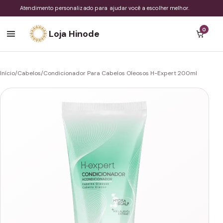
Atendimento personalizado para ajudar você a escolher melhor.
0
Loja Hinode
Início
/
Cabelos
/
Condicionador Para Cabelos Oleosos H-Expert 200ml