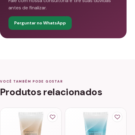
Fale com nossa consultoria e tire suas dúvidas
antes de finalizar.
Perguntar no WhatsApp
VOCÊ TAMBÉM PODE GOSTAR
Produtos relacionados