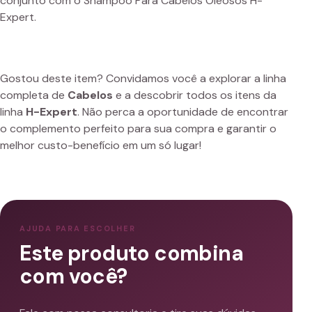
conjunto com o Shampoo Para Cabelos Oleosos H-
Expert.
Gostou deste item? Convidamos você a explorar a linha
completa de
Cabelos
e a descobrir todos os itens da
linha
H-Expert
. Não perca a oportunidade de encontrar
o complemento perfeito para sua compra e garantir o
melhor custo-benefício em um só lugar!
AJUDA PARA ESCOLHER
Este produto combina
com você?