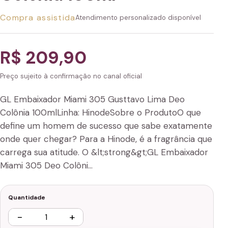
Compra assistida
Atendimento personalizado disponível
R$ 209,90
Preço sujeito à confirmação no canal oficial
GL Embaixador Miami 305 Gusttavo Lima Deo
Colônia 100mlLinha: HinodeSobre o ProdutoO que
define um homem de sucesso que sabe exatamente
onde quer chegar? Para a Hinode, é a fragrância que
carrega sua atitude. O &lt;strong&gt;GL Embaixador
Miami 305 Deo Colôni…
Quantidade
−
+