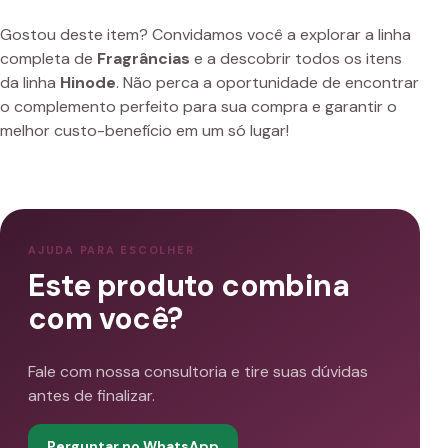
Gostou deste item? Convidamos você a explorar a linha
completa de
Fragrâncias
e a descobrir todos os itens
da linha
Hinode
. Não perca a oportunidade de encontrar
o complemento perfeito para sua compra e garantir o
melhor custo-benefício em um só lugar!
AJUDA PARA ESCOLHER
Este produto combina
com você?
Fale com nossa consultoria e tire suas dúvidas
antes de finalizar.
Perguntar no WhatsApp