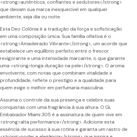
<strong>autênticos, confiantes e sedutores</strong>
que deixam sua marca inesquecível em qualquer
ambiente, seja dia ou noite.
Esta Deo Colônia é a tradução da força e sofisticação
em uma composição única. Sua família olfativa é o
<strong>Amadeirado Vibrante</strong>, um acorde que
estabelece um equilíbrio perfeito entre o frescor
revigorante e uma intensidade marcante, o que garante
uma <strong>longa duração na pele</strong>. O aroma
envolvente, com notas que combinam vitalidade e
profundidade, reflete o prestígio e a qualidade para
quem exige o melhor em perfumaria masculina.
Assuma o controle da sua presença e celebre suas
conquistas com uma fragrância à sua altura. O GL
Embaixador Miami 305 é a assinatura de quem vive em
<strong>alta performance</strong>. Adicione esta
essência de sucesso à sua rotina e garanta um rastro de
<strong>poder e elegância</strong> que inspira e