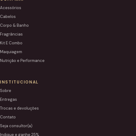
Acessórios
Cabelos
Corpo & Banho
Fragrâncias
Kit E Combo
Maquiagem
Nutrição e Performance
INSTITUCIONAL
Sobre
Entregas
Trocas e devoluções
Contato
Seja consultor(a)
Indique e ganhe 25%