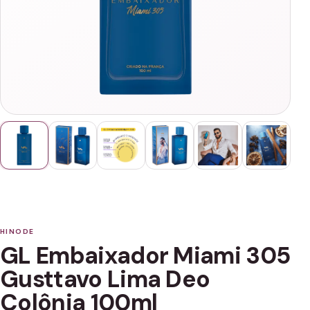
HINODE
GL Embaixador Miami 305
Gusttavo Lima Deo
Colônia 100ml