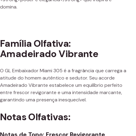
domina.
Família Olfativa:
Amadeirado Vibrante
O GL Embaixador Miami 305 é a fragrância que carrega a
atitude do homem autêntico e sedutor. Seu acorde
Amadeirado Vibrante estabelece um equilíbrio perfeito
entre frescor revigorante e uma intensidade marcante,
garantindo uma presença inesquecível.
Notas Olfativas:
Notas de Topo: Frescor Revigorante